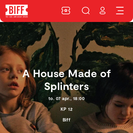
A House Made of
Splinters
to. 07 apr., 18:00
KP 12
Biff