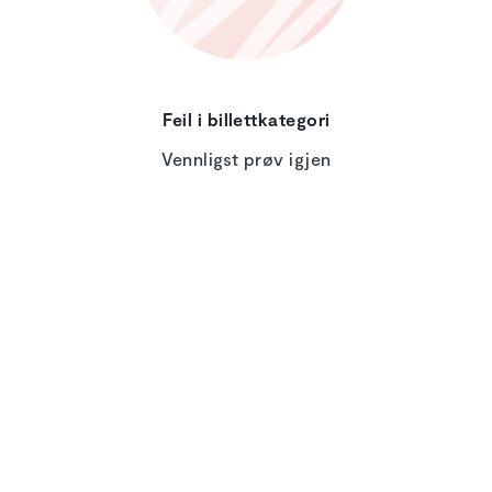
Feil i billettkategori
Vennligst prøv igjen