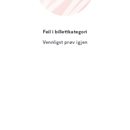
Feil i billettkategori
Vennligst prøv igjen