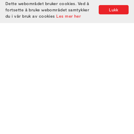
Dette webområdet bruker cookies. Ved å
fortsette å bruke webområdet samtykker
Lukk
du i vår bruk av cookies
Les mer her
2000
2005
2010
2015
2020
2025
2001
2006
2011
2016
2021
2002
2007
2012
2017
2022
2003
2008
2013
2018
2023