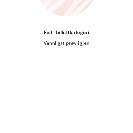
Feil i billettkategori
Vennligst prøv igjen