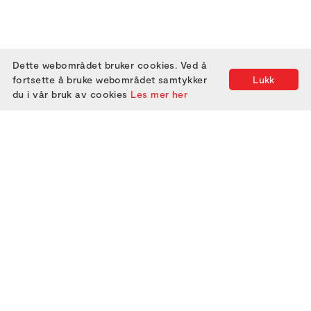
Dette webområdet bruker cookies. Ved å
fortsette å bruke webområdet samtykker
Lukk
du i vår bruk av cookies
Les mer her