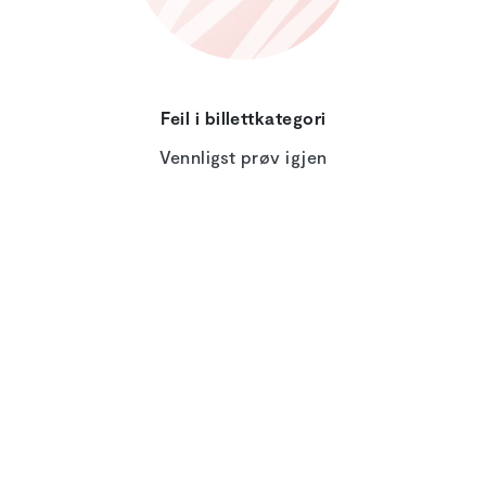
Feil i billettkategori
Vennligst prøv igjen