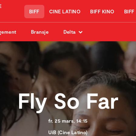
BIFF
CINE LATINO
BIFF KINO
BIFF
gement
Bransje
Delta
Fly So Far
fr. 25 mars, 14:15
UiB (Cine Latino)