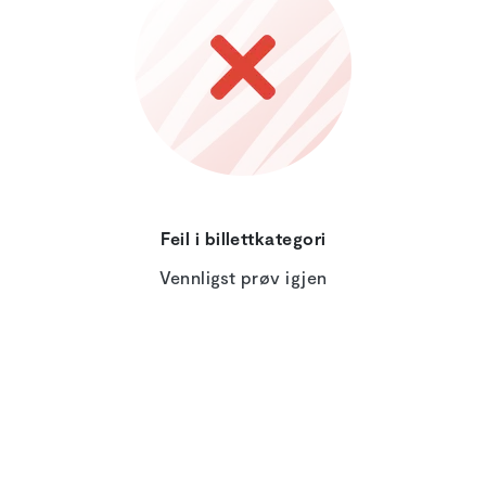
Feil i billettkategori
Vennligst prøv igjen