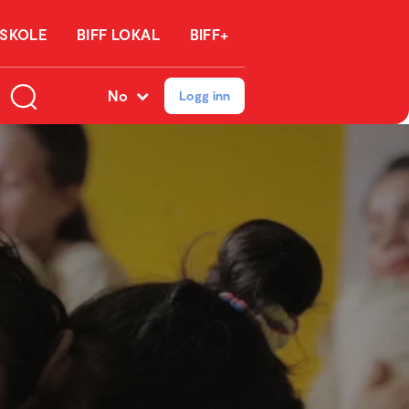
 SKOLE
BIFF LOKAL
BIFF+
No
Logg inn