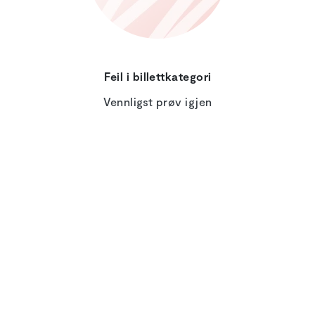
Feil i billettkategori
Vennligst prøv igjen