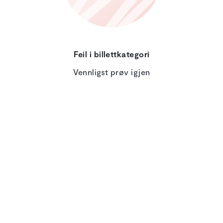
Feil i billettkategori
Vennligst prøv igjen