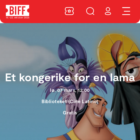
Et kongerike for en lama
lø. 07 mars, 12:00
Biblioteket (Cine Latino)
Gratis