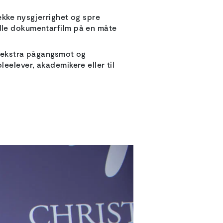
ekke nysgjerrighet og spre
idle dokumentarfilm på en måte
ss ekstra pågangsmot og
eelever, akademikere eller til