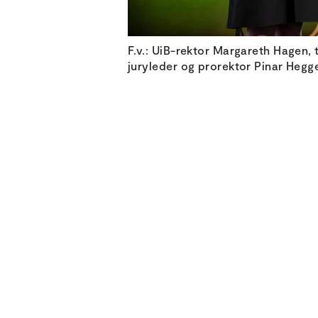
F.v.: UiB-rektor Margareth Hagen, t
juryleder og prorektor Pinar Hegge