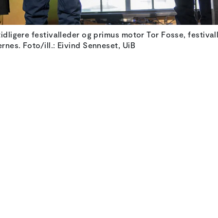
idligere festivalleder og primus motor Tor Fosse, festival
rnes. Foto/ill.: Eivind Senneset, UiB