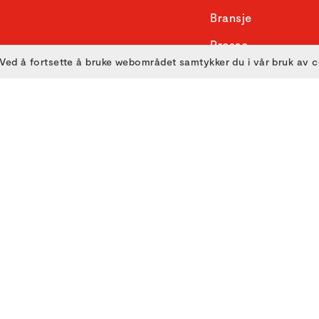
Bransje
Presse
Ved å fortsette å bruke webområdet samtykker du i vår bruk av 
Skole