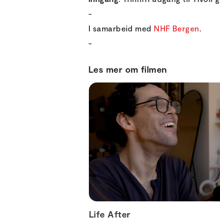
-
I samarbeid med
NHF Bergen
.
-
Les mer om filmen
Life After