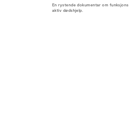
En rystende dokumentar om funksjons
aktiv dødshjelp.