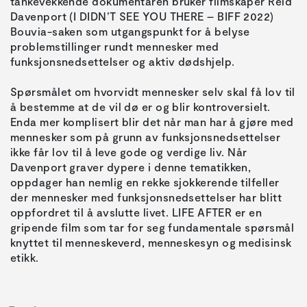
tankevekkende dokumentaren bruker filmskaper Reid
Davenport (I DIDN’T SEE YOU THERE – BIFF 2022)
Bouvia-saken som utgangspunkt for å belyse
problemstillinger rundt mennesker med
funksjonsnedsettelser og aktiv dødshjelp.
Spørsmålet om hvorvidt mennesker selv skal få lov til
å bestemme at de vil dø er og blir kontroversielt.
Enda mer komplisert blir det når man har å gjøre med
mennesker som på grunn av funksjonsnedsettelser
ikke får lov til å leve gode og verdige liv. Når
Davenport graver dypere i denne tematikken,
oppdager han nemlig en rekke sjokkerende tilfeller
der mennesker med funksjonsnedsettelser har blitt
oppfordret til å avslutte livet. LIFE AFTER er en
gripende film som tar for seg fundamentale spørsmål
knyttet til menneskeverd, menneskesyn og medisinsk