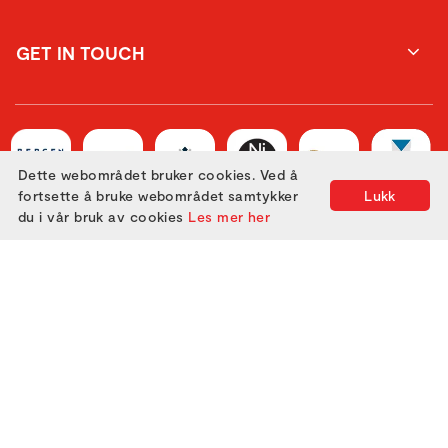
GET IN TOUCH
Dette webområdet bruker cookies. Ved å
fortsette å bruke webområdet samtykker
Lukk
du i vår bruk av cookies
Les mer her
Utviklet med
av
Filmgrail!