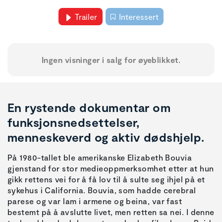
Trailer
Interessert
Ingen visninger i salg for øyeblikket.
En rystende dokumentar om
funksjonsnedsettelser,
menneskeverd og aktiv dødshjelp.
På 1980-tallet ble amerikanske Elizabeth Bouvia
gjenstand for stor medieoppmerksomhet etter at hun
gikk rettens vei for å få lov til å sulte seg ihjel på et
sykehus i California. Bouvia, som hadde cerebral
parese og var lam i armene og beina, var fast
bestemt på å avslutte livet, men retten sa nei. I denne