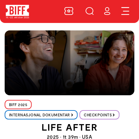
BIFF 2025
INTERNASJONAL DOKUMENTAR
CHECKPOINTS
LIFE AFTER
2025 • 1t 39m • USA