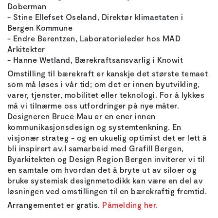
Doberman
- Stine Ellefset Oseland, Direktør klimaetaten i
Bergen Kommune
- Endre Berentzen, Laboratorieleder hos MAD
Arkitekter
- Hanne Wetland, Bærekraftsansvarlig i Knowit
Omstilling til bærekraft er kanskje det største temaet
som må løses i vår tid; om det er innen byutvikling,
varer, tjenster, mobilitet eller teknologi. For å lykkes
må vi tilnærme oss utfordringer på nye måter.
Designeren Bruce Mau er en ener innen
kommunikasjonsdesign og systemtenkning. En
visjonær strateg - og en ukuelig optimist det er lett å
bli inspirert av.I samarbeid med Grafill Bergen,
Byarkitekten og Design Region Bergen inviterer vi til
en samtale om hvordan det å bryte ut av siloer og
bruke systemisk designmetodikk kan være en del av
løsningen ved omstillingen til en bærekraftig fremtid.
Arrangementet er gratis.
Påmelding her.