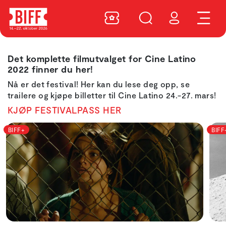
Det komplette filmutvalget for Cine Latino
2022 finner du her!
Nå er det festival! Her kan du lese deg opp, se
trailere og kjøpe billetter til Cine Latino 24.-27. mars!
KJØP FESTIVALPASS HER
BIFF+
BIFF