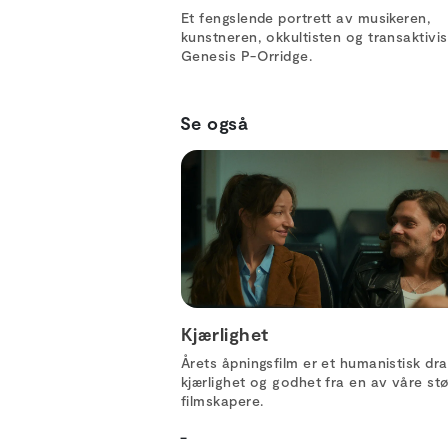
Et fengslende portrett av musikeren,
kunstneren, okkultisten og transaktivi
Genesis P-Orridge.
Se også
Kjærlighet
Årets åpningsfilm er et humanistisk d
kjærlighet og godhet fra en av våre st
filmskapere.
-