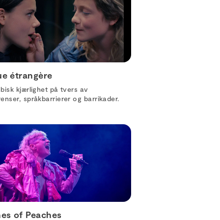
e étrangère
bisk kjærlighet på tvers av
enser, språkbarrierer og barrikader.
es of Peaches