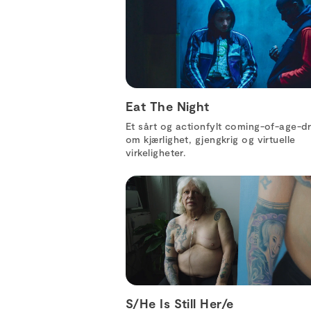
Eat The Night
Et sårt og actionfylt coming-of-age-
om kjærlighet, gjengkrig og virtuelle
virkeligheter.
S/He Is Still Her/e