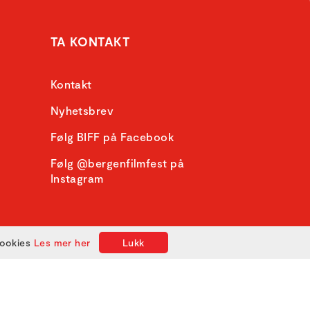
TA KONTAKT
Kontakt
Nyhetsbrev
Følg BIFF på Facebook
Følg @bergenfilmfest på
Instagram
cookies
Les mer her
Lukk