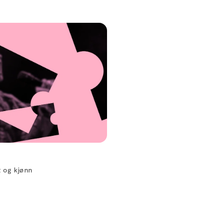
t og kjønn