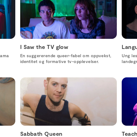
I Saw the TV glow
Langu
drama
En suggererende queer-fabel om oppvekst,
Ung les
identitet og formative tv-opplevelser.
landegr
Sabbath Queen
Teach