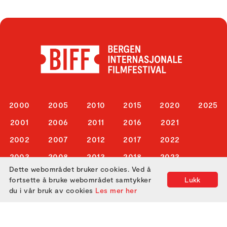
2000
2005
2010
2015
2020
2025
2001
2006
2011
2016
2021
2002
2007
2012
2017
2022
2003
2008
2013
2018
2023
Dette webområdet bruker cookies. Ved å
2004
2009
2014
2019
2024
fortsette å bruke webområdet samtykker
Lukk
du i vår bruk av cookies
Les mer her
ABOUT US