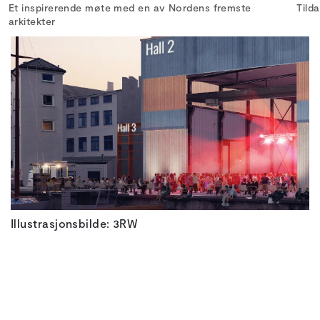
Et inspirerende møte med en av Nordens fremste
Tild
arkitekter
Illustrasjonsbilde: 3RW