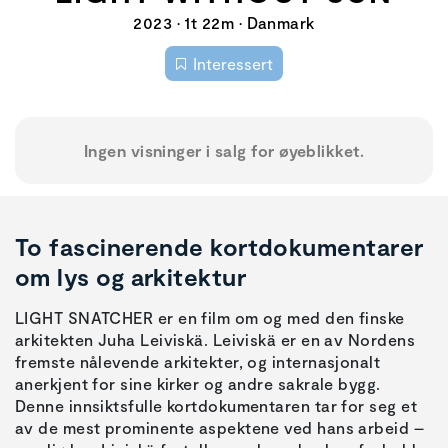
2023 • 1t 22m • Danmark
Interessert
Ingen visninger i salg for øyeblikket.
To fascinerende kortdokumentarer
om lys og arkitektur
LIGHT SNATCHER er en film om og med den finske
arkitekten Juha Leiviskä. Leiviskä er en av Nordens
fremste nålevende arkitekter, og internasjonalt
anerkjent for sine kirker og andre sakrale bygg.
Denne innsiktsfulle kortdokumentaren tar for seg et
av de mest prominente aspektene ved hans arbeid –