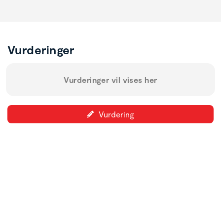
Vurderinger
Vurderinger vil vises her
Vurdering