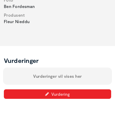
Ben Fordesman
Produsent
Fleur Nieddu
Vurderinger
Vurderinger vil vises her
Vurdering