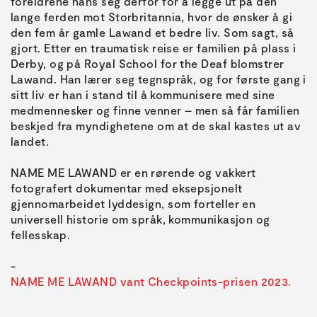
foreldrene hans seg derfor for å legge ut på den
lange ferden mot Storbritannia, hvor de ønsker å gi
den fem år gamle Lawand et bedre liv. Som sagt, så
gjort. Etter en traumatisk reise er familien på plass i
Derby, og på Royal School for the Deaf blomstrer
Lawand. Han lærer seg tegnspråk, og for første gang i
sitt liv er han i stand til å kommunisere med sine
medmennesker og finne venner – men så får familien
beskjed fra myndighetene om at de skal kastes ut av
landet.
NAME ME LAWAND er en rørende og vakkert
fotografert dokumentar med eksepsjonelt
gjennomarbeidet lyddesign, som forteller en
universell historie om språk, kommunikasjon og
fellesskap.
NAME ME LAWAND vant Checkpoints-prisen 2023.