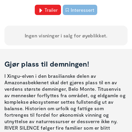
Trailer
Interessert
Ingen visninger i salg for øyeblikket.
Gjør plass til demningen!
I Xingu-elven i den brasilianske delen av
Amazonasbekkenet skal det gjøres plass til en av
verdens største demninger, Belo Monte. Titusenvis
av mennesker forflyttes fra området, og eldgamle og
komplekse økosystemer settes fullstendig ut av
balanse. Historien om urfolk og fattige som
fortrenges til fordel for økonomisk vinning og
utnyttelse av naturressurser er dessverre ikke ny.
RIVER SILENCE følger fire familier som er blitt