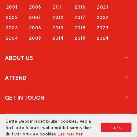
2001
2006
2011
2016
2021
2002
2007
2012
2017
2022
2003
2008
2013
2018
2023
2004
2009
2014
2019
2024
ABOUT US
ATTEND
GET IN TOUCH
Dette webområdet bruker cookies. Ved å
fortsette å bruke webområdet samtykker
Lukk
du i vår bruk av cookies
Les mer her