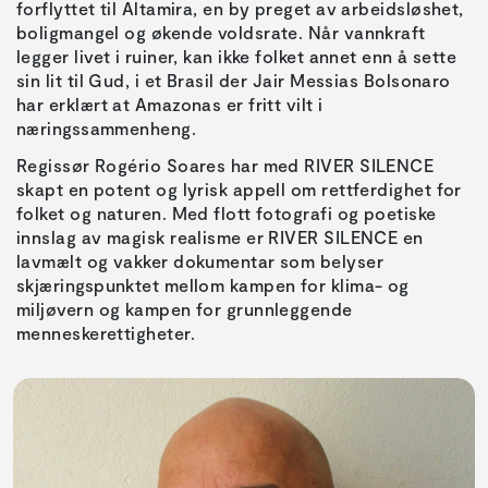
forflyttet til Altamira, en by preget av arbeidsløshet,
boligmangel og økende voldsrate. Når vannkraft
legger livet i ruiner, kan ikke folket annet enn å sette
sin lit til Gud, i et Brasil der Jair Messias Bolsonaro
har erklært at Amazonas er fritt vilt i
næringssammenheng.
Regissør Rogério Soares har med RIVER SILENCE
skapt en potent og lyrisk appell om rettferdighet for
folket og naturen. Med flott fotografi og poetiske
innslag av magisk realisme er RIVER SILENCE en
lavmælt og vakker dokumentar som belyser
skjæringspunktet mellom kampen for klima- og
miljøvern og kampen for grunnleggende
menneskerettigheter.