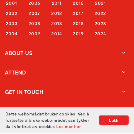
2001
2006
2011
2016
2021
2002
2007
2012
2017
2022
2003
2008
2013
2018
2023
2004
2009
2014
2019
2024
ABOUT US
ATTEND
GET IN TOUCH
Dette webområdet bruker cookies. Ved å
fortsette å bruke webområdet samtykker
Lukk
du i vår bruk av cookies
Les mer her