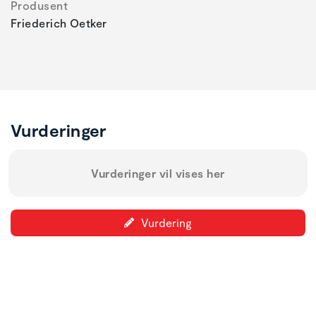
Produsent
Friederich Oetker
Vurderinger
Vurderinger vil vises her
Vurdering