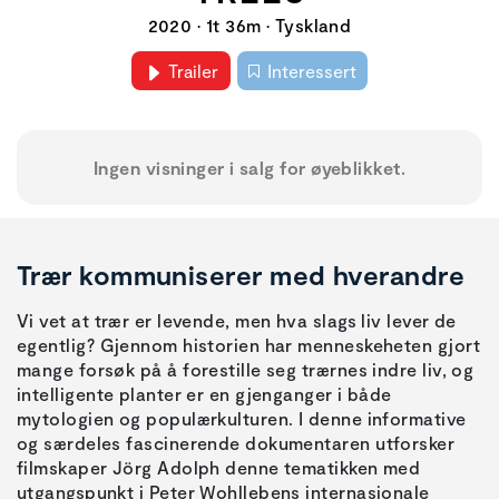
2020 • 1t 36m • Tyskland
Trailer
Interessert
Ingen visninger i salg for øyeblikket.
Trær kommuniserer med hverandre
Vi vet at trær er levende, men hva slags liv lever de
egentlig? Gjennom historien har menneskeheten gjort
mange forsøk på å forestille seg trærnes indre liv, og
intelligente planter er en gjenganger i både
mytologien og populærkulturen. I denne informative
og særdeles fascinerende dokumentaren utforsker
filmskaper Jörg Adolph denne tematikken med
utgangspunkt i Peter Wohllebens internasjonale