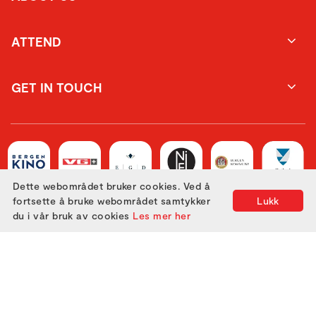
ATTEND
GET IN TOUCH
Dette webområdet bruker cookies. Ved å
fortsette å bruke webområdet samtykker
Lukk
du i vår bruk av cookies
Les mer her