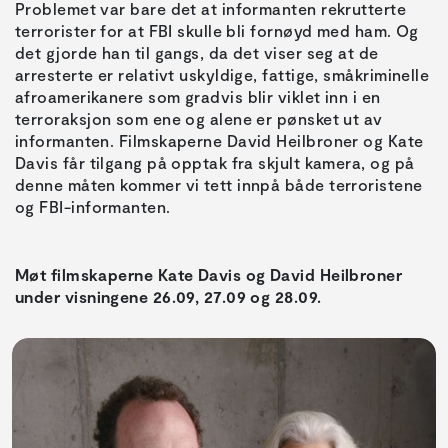
Problemet var bare det at informanten rekrutterte
terrorister for at FBI skulle bli fornøyd med ham. Og
det gjorde han til gangs, da det viser seg at de
arresterte er relativt uskyldige, fattige, småkriminelle
afroamerikanere som gradvis blir viklet inn i en
terroraksjon som ene og alene er pønsket ut av
informanten. Filmskaperne David Heilbroner og Kate
Davis får tilgang på opptak fra skjult kamera, og på
denne måten kommer vi tett innpå både terroristene
og FBI-informanten.
Møt filmskaperne Kate Davis og David Heilbroner
under visningene 26.09, 27.09 og 28.09.