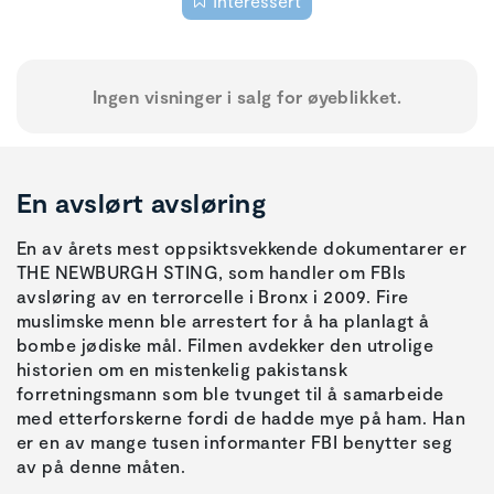
Interessert
Ingen visninger i salg for øyeblikket.
En avslørt avsløring
En av årets mest oppsiktsvekkende dokumentarer er
THE NEWBURGH STING, som handler om FBIs
avsløring av en terrorcelle i Bronx i 2009. Fire
muslimske menn ble arrestert for å ha planlagt å
bombe jødiske mål. Filmen avdekker den utrolige
historien om en mistenkelig pakistansk
forretningsmann som ble tvunget til å samarbeide
med etterforskerne fordi de hadde mye på ham. Han
er en av mange tusen informanter FBI benytter seg
av på denne måten.