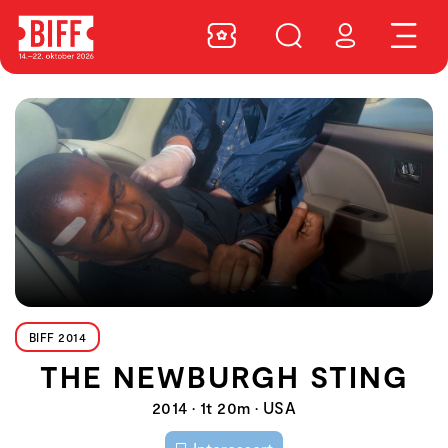
BIFF 2014
THE NEWBURGH STING
2014 • 1t 20m • USA