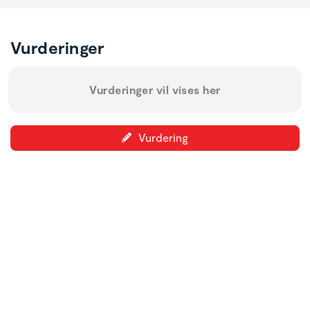
Vurderinger
Vurderinger vil vises her
Vurdering