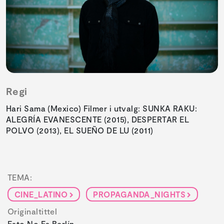
Regi
Hari Sama (Mexico) Filmer i utvalg: SUNKA RAKU:
ALEGRÍA EVANESCENTE (2015), DESPERTAR EL
POLVO (2013), EL SUEÑO DE LU (2011)
TEMA:
CINE_LATINO
PROPAGANDA_NIGHTS
Originaltittel
Esto No Es Berlín