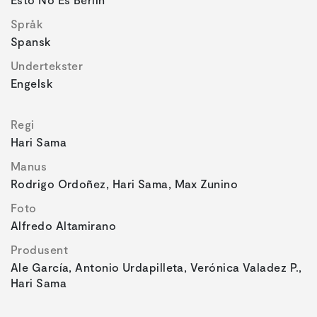
Språk
Spansk
Undertekster
Engelsk
Regi
Hari Sama
Manus
Rodrigo Ordoñez, Hari Sama, Max Zunino
Foto
Alfredo Altamirano
Produsent
Ale García, Antonio Urdapilleta, Verónica Valadez P.,
Hari Sama