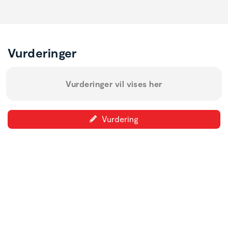
Vurderinger
Vurderinger vil vises her
Vurdering