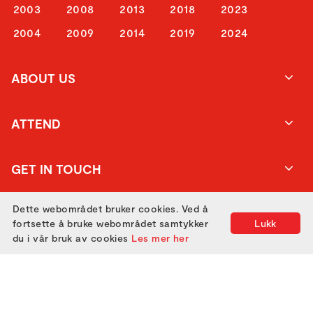
2003
2008
2013
2018
2023
2004
2009
2014
2019
2024
ABOUT US
ATTEND
GET IN TOUCH
Dette webområdet bruker cookies. Ved å
fortsette å bruke webområdet samtykker
Lukk
du i vår bruk av cookies
Les mer her