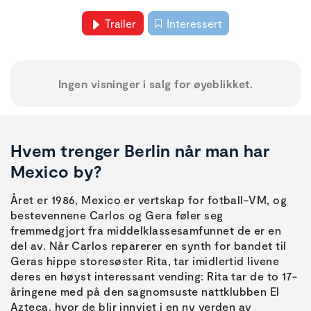
Trailer
Interessert
Ingen visninger i salg for øyeblikket.
Hvem trenger Berlin når man har
Mexico by?
Året er 1986, Mexico er vertskap for fotball-VM, og
bestevennene Carlos og Gera føler seg
fremmedgjort fra middelklassesamfunnet de er en
del av. Når Carlos reparerer en synth for bandet til
Geras hippe storesøster Rita, tar imidlertid livene
deres en høyst interessant vending: Rita tar de to 17-
åringene med på den sagnomsuste nattklubben El
Azteca, hvor de blir innviet i en ny verden av