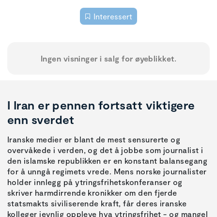
Interessert
Ingen visninger i salg for øyeblikket.
I Iran er pennen fortsatt viktigere
enn sverdet
Iranske medier er blant de mest sensurerte og
overvåkede i verden, og det å jobbe som journalist i
den islamske republikken er en konstant balansegang
for å unngå regimets vrede. Mens norske journalister
holder innlegg på ytringsfrihetskonferanser og
skriver harmdirrende kronikker om den fjerde
statsmakts siviliserende kraft, får deres iranske
kolleger jevnlig oppleve hva ytringsfrihet - og mangel