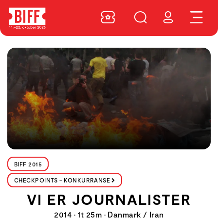
BIFF 2015
CHECKPOINTS - KONKURRANSE
VI ER JOURNALISTER
2014 • 1t 25m • Danmark / Iran