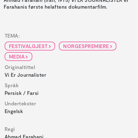
Farahanis første helaftens dokumentarfilm.
TEMA:
FESTIVALGJEST
NORGESPREMIERE
MEDIA
Originaltittel
Vi Er Journalister
Språk
Persisk / Farsi
Undertekster
Engelsk
Regi
Ahmad Farahani