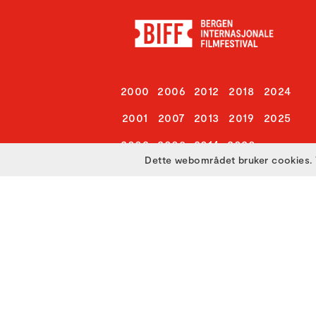
2000
2006
2012
2018
2024
2001
2007
2013
2019
2025
2002
2008
2014
2020
Dette webområdet bruker cookies. 
2003
2009
2015
2021
2004
2010
2016
2022
2005
2011
2017
2023