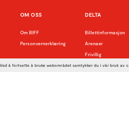
OM OSS
DELTA
Om BIFF
Billettinformasjon
Personvernerklæring
Arenaer
Frivillig
Bransje
Ved å fortsette å bruke webområdet samtykker du i vår bruk av 
Presse
Skole