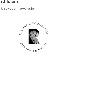
and Islam
k seksuell revolusjon