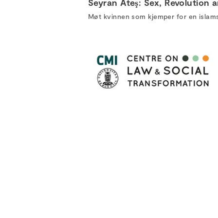
Seyran Ateş: Sex, Revolution 
Møt kvinnen som kjemper for en islams