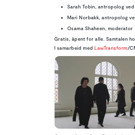
Sarah Tobin, antropolog ved
Mari Norbakk, antropolog v
Osama Shaheen, moderator
Gratis, åpent for alle. Samtalen h
I samarbeid med
LawTransform
/C