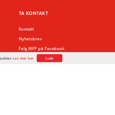
TA KONTAKT
Kontakt
Nyhetsbrev
Følg BIFF på Facebook
Følg @bergenfilmfest på
cookies
Les mer her
Lukk
Instagram