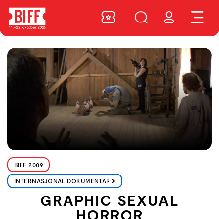
BIFF 2009
INTERNASJONAL DOKUMENTAR
GRAPHIC SEXUAL
HORROR