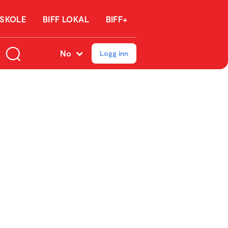
 SKOLE
BIFF LOKAL
BIFF+
No
Logg inn