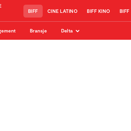
BIFF
CINE LATINO
BIFF KINO
BIFF
gement
Bransje
Delta