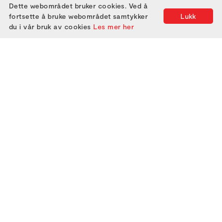
Dette webområdet bruker cookies. Ved å
fortsette å bruke webområdet samtykker
Lukk
du i vår bruk av cookies
Les mer her
2000
2005
2010
2015
2020
2025
2001
2006
2011
2016
2021
2002
2007
2012
2017
2022
2003
2008
2013
2018
2023