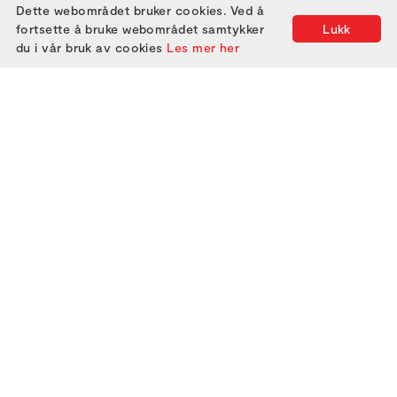
Dette webområdet bruker cookies. Ved å
fortsette å bruke webområdet samtykker
Lukk
du i vår bruk av cookies
Les mer her
2000
2005
2010
2015
2020
2025
2001
2006
2011
2016
2021
2002
2007
2012
2017
2022
2003
2008
2013
2018
2023