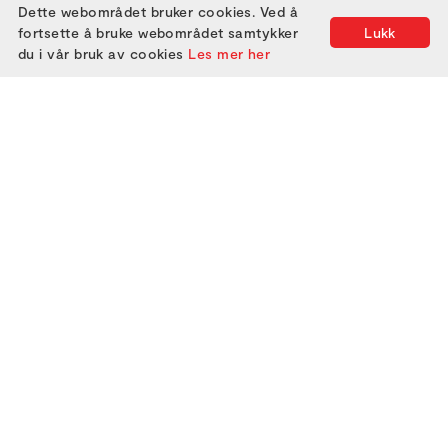
Dette webområdet bruker cookies. Ved å
fortsette å bruke webområdet samtykker
Lukk
du i vår bruk av cookies
Les mer her
2000
2005
2010
2015
2020
2025
2001
2006
2011
2016
2021
2002
2007
2012
2017
2022
2003
2008
2013
2018
2023