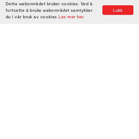
Dette webområdet bruker cookies. Ved å
fortsette å bruke webområdet samtykker
Lukk
du i vår bruk av cookies
Les mer her
2000
2005
2010
2015
2020
2025
2001
2006
2011
2016
2021
2002
2007
2012
2017
2022
2003
2008
2013
2018
2023