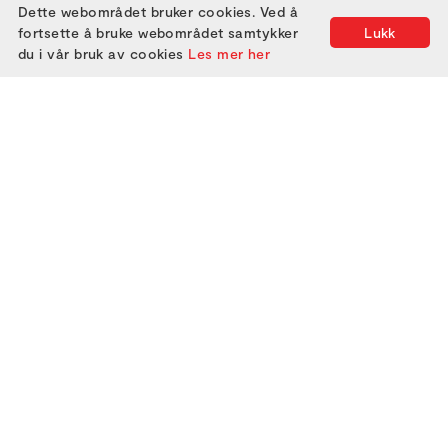
Dette webområdet bruker cookies. Ved å
fortsette å bruke webområdet samtykker
Lukk
du i vår bruk av cookies
Les mer her
2000
2005
2010
2015
2020
2025
2001
2006
2011
2016
2021
2002
2007
2012
2017
2022
2003
2008
2013
2018
2023