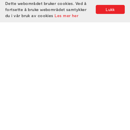
Dette webområdet bruker cookies. Ved å
fortsette å bruke webområdet samtykker
Lukk
du i vår bruk av cookies
Les mer her
2000
2005
2010
2015
2020
2025
2001
2006
2011
2016
2021
2002
2007
2012
2017
2022
2003
2008
2013
2018
2023