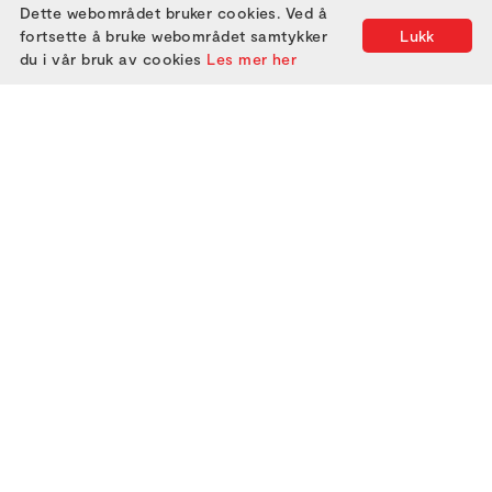
Dette webområdet bruker cookies. Ved å
fortsette å bruke webområdet samtykker
Lukk
du i vår bruk av cookies
Les mer her
2000
2005
2010
2015
2020
2025
2001
2006
2011
2016
2021
2002
2007
2012
2017
2022
2003
2008
2013
2018
2023