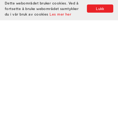
Dette webområdet bruker cookies. Ved å
fortsette å bruke webområdet samtykker
Lukk
du i vår bruk av cookies
Les mer her
2000
2005
2010
2015
2020
2025
2001
2006
2011
2016
2021
2002
2007
2012
2017
2022
2003
2008
2013
2018
2023