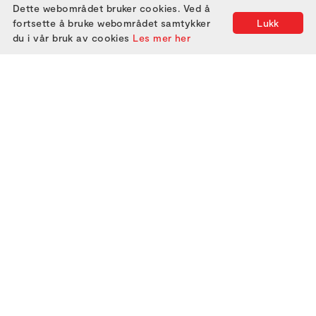
Dette webområdet bruker cookies. Ved å
fortsette å bruke webområdet samtykker
Lukk
du i vår bruk av cookies
Les mer her
2000
2005
2010
2015
2020
2025
2001
2006
2011
2016
2021
2002
2007
2012
2017
2022
2003
2008
2013
2018
2023