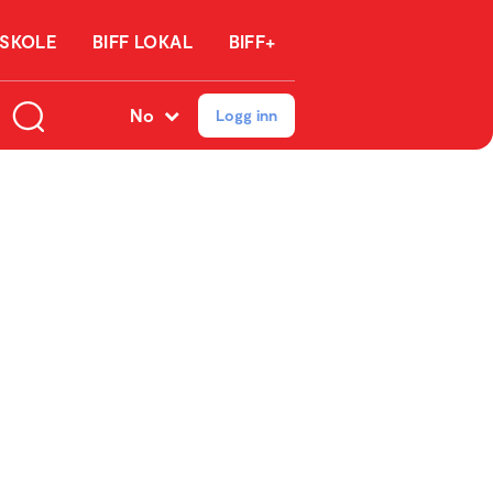
 SKOLE
BIFF LOKAL
BIFF+
No
Logg inn