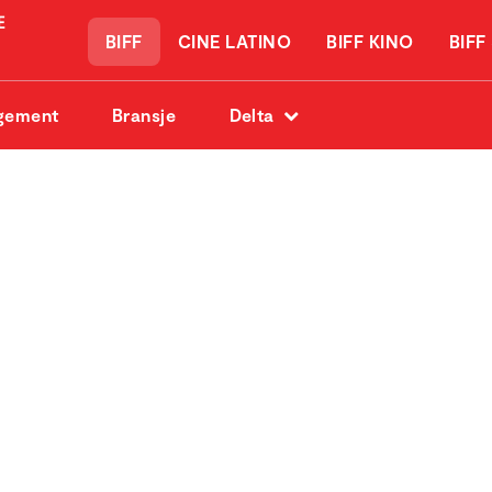
BIFF
CINE LATINO
BIFF KINO
BIFF
gement
Bransje
Delta