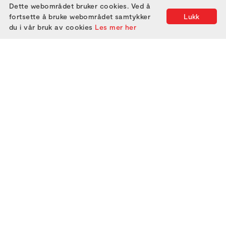
Dette webområdet bruker cookies. Ved å
fortsette å bruke webområdet samtykker
Lukk
du i vår bruk av cookies
Les mer her
2000
2005
2010
2015
2020
2025
2001
2006
2011
2016
2021
2002
2007
2012
2017
2022
2003
2008
2013
2018
2023