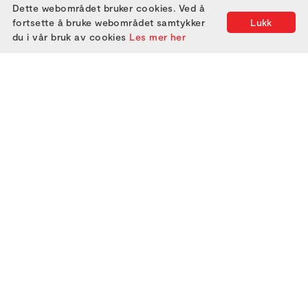
Dette webområdet bruker cookies. Ved å
fortsette å bruke webområdet samtykker
Lukk
du i vår bruk av cookies
Les mer her
2000
2005
2010
2015
2020
2025
2001
2006
2011
2016
2021
2002
2007
2012
2017
2022
2003
2008
2013
2018
2023