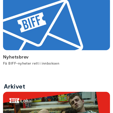
Nyhetsbrev
Få BIFF-nyheter rett i innboksen
Arkivet