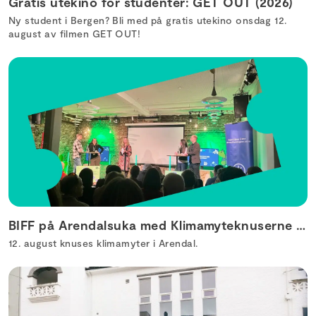
Gratis utekino for studenter: GET OUT (2026)
Ny student i Bergen? Bli med på gratis utekino onsdag 12.
august av filmen GET OUT!
BIFF på Arendalsuka med Klimamyteknuserne (2026)
12. august knuses klimamyter i Arendal.