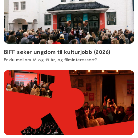
BIFF søker ungdom til kulturjobb (2026)
Er du mellom 16 og 19 år, og filminteressert?