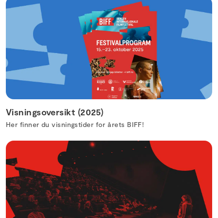
Visningsoversikt (2025)
Her finner du visningstider for årets BIFF!