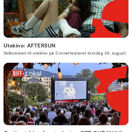
Utekino: AFTERSUN
Velkommen til utekino på Cornerteateret torsdag 20. august