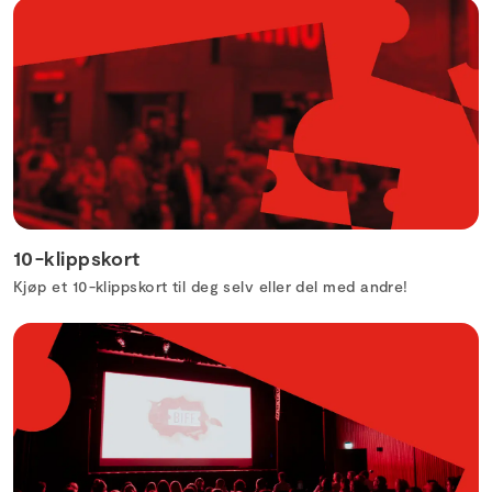
10-klippskort
Kjøp et 10-klippskort til deg selv eller del med andre!