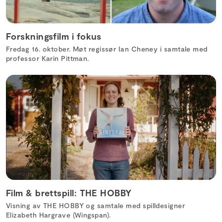
Forskningsfilm i fokus
Fredag 16. oktober. Møt regissør Ian Cheney i samtale med
professor Karin Pittman.
Film & brettspill: THE HOBBY
Visning av THE HOBBY og samtale med spilldesigner
Elizabeth Hargrave (Wingspan).