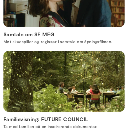
Samtale om SE MEG
Møt skuespiller og regissør i samtale om åpningsfilmen.
Familievisning: FUTURE COUNCIL
Ta med familien på en inspirerende dokumentar.