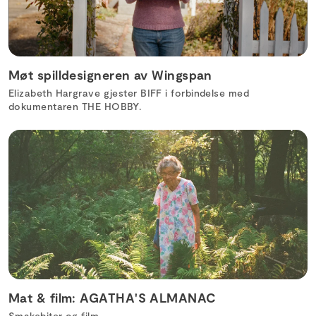
Møt spilldesigneren av Wingspan
Elizabeth Hargrave gjester BIFF i forbindelse med
dokumentaren THE HOBBY.
Mat & film: AGATHA'S ALMANAC
Smakebiter og film